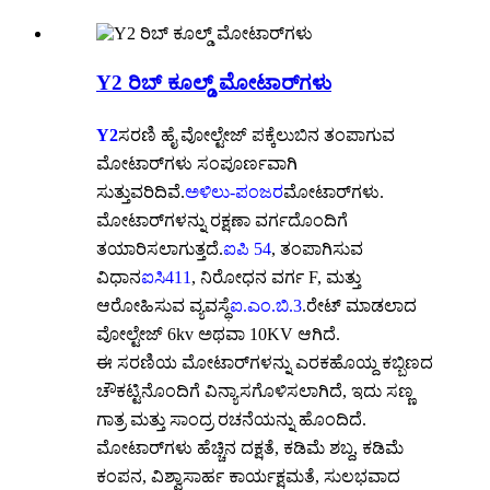
Y2 ರಿಬ್ ಕೂಲ್ಡ್ ಮೋಟಾರ್‌ಗಳು
Y2
ಸರಣಿ ಹೈ ವೋಲ್ಟೇಜ್ ಪಕ್ಕೆಲುಬಿನ ತಂಪಾಗುವ
ಮೋಟಾರ್‌ಗಳು ಸಂಪೂರ್ಣವಾಗಿ
ಸುತ್ತುವರಿದಿವೆ.
ಅಳಿಲು-ಪಂಜರ
ಮೋಟಾರ್‌ಗಳು.
ಮೋಟಾರ್‌ಗಳನ್ನು ರಕ್ಷಣಾ ವರ್ಗದೊಂದಿಗೆ
ತಯಾರಿಸಲಾಗುತ್ತದೆ.
ಐಪಿ 54
, ತಂಪಾಗಿಸುವ
ವಿಧಾನ
ಐಸಿ411
, ನಿರೋಧನ ವರ್ಗ F, ಮತ್ತು
ಆರೋಹಿಸುವ ವ್ಯವಸ್ಥೆ
ಐ.ಎಂ.ಬಿ.3
.ರೇಟ್ ಮಾಡಲಾದ
ವೋಲ್ಟೇಜ್ 6kv ಅಥವಾ 10KV ಆಗಿದೆ.
ಈ ಸರಣಿಯ ಮೋಟಾರ್‌ಗಳನ್ನು ಎರಕಹೊಯ್ದ ಕಬ್ಬಿಣದ
ಚೌಕಟ್ಟಿನೊಂದಿಗೆ ವಿನ್ಯಾಸಗೊಳಿಸಲಾಗಿದೆ, ಇದು ಸಣ್ಣ
ಗಾತ್ರ ಮತ್ತು ಸಾಂದ್ರ ರಚನೆಯನ್ನು ಹೊಂದಿದೆ.
ಮೋಟಾರ್‌ಗಳು ಹೆಚ್ಚಿನ ದಕ್ಷತೆ, ಕಡಿಮೆ ಶಬ್ದ, ಕಡಿಮೆ
ಕಂಪನ, ವಿಶ್ವಾಸಾರ್ಹ ಕಾರ್ಯಕ್ಷಮತೆ, ಸುಲಭವಾದ