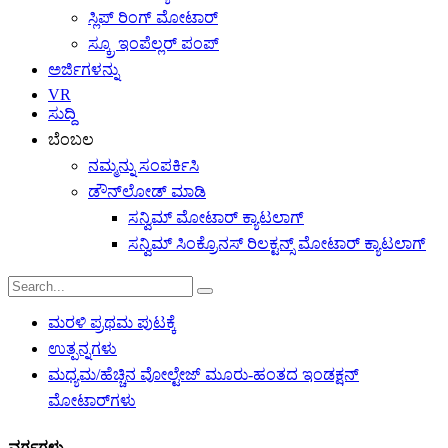
ಸ್ಲಿಪ್ ರಿಂಗ್ ಮೋಟಾರ್
ಸ್ಕ್ರೂ ಇಂಪೆಲ್ಲರ್ ಪಂಪ್
ಅರ್ಜಿಗಳನ್ನು
VR
ಸುದ್ದಿ
ಬೆಂಬಲ
ನಮ್ಮನ್ನು ಸಂಪರ್ಕಿಸಿ
ಡೌನ್‌ಲೋಡ್ ಮಾಡಿ
ಸನ್ವಿಮ್ ಮೋಟಾರ್ ಕ್ಯಾಟಲಾಗ್
ಸನ್ವಿಮ್ ಸಿಂಕ್ರೊನಸ್ ರಿಲಕ್ಟನ್ಸ್ ಮೋಟಾರ್ ಕ್ಯಾಟಲಾಗ್
ಮರಳಿ ಪ್ರಥಮ ಪುಟಕ್ಕೆ
ಉತ್ಪನ್ನಗಳು
ಮಧ್ಯಮ/ಹೆಚ್ಚಿನ ವೋಲ್ಟೇಜ್ ಮೂರು-ಹಂತದ ಇಂಡಕ್ಷನ್
ಮೋಟಾರ್‌ಗಳು
ವರ್ಗಗಳು