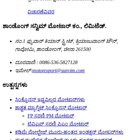
ವಿಚಾರಣೆ
ವಿವರ
ಶಾಂಡೊಂಗ್ ಸನ್ವಿಮ್ ಮೋಟಾರ್ ಕಂ., ಲಿಮಿಟೆಡ್.
ನಂ.1 ಫ್ಯುವಾನ್ ಕಿಯಾನ್ ಸ್ಟ್ರೀಟ್, ಕ್ಸಿಯಾಜುವಾಂಗ್ ಟೌನ್,
ಗಾವೋಮಿ, ಶಾಂಡೋಂಗ್, ಚೀನಾ 261500
ದೂರವಾಣಿ : 0086-536-5827128
ಇಮೇಲ್:
motorexport@sunvim.com
ಉತ್ಪನ್ನಗಳು
ಸಿಂಕ್ರೊನಸ್ ಇಷ್ಟವಿಲ್ಲದ ಮೋಟಾರ್‌ಗಳು
ಶಾಶ್ವತ ಮ್ಯಾಗ್ನೆಟ್ ಸಿಂಕ್ರೊನಸ್ ಮೋಟಾರ್
FP ಸರಣಿ PM ಮೋಟಾರ್
ಟಿವಿಎಫ್ ಸರಣಿ ಪಿಎಂ ಮೋಟಾರ್
ಕಡಿಮೆ ವೋಲ್ಟೇಜ್ ಮೂರು-ಹಂತದ ಇಂಡಕ್ಷನ್ ಮೋಟರ್‌ಗಳು