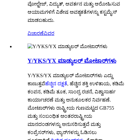
ವೋಲ್ಟೇಜ್, ವಿದ್ಯುತ್, ಆವರ್ತನ ಮತ್ತು ಆರೋಹಿಸುವ
ಆಯಾಮಗಳಿಗೆ ವಿಶೇಷ ಅವಶ್ಯಕತೆಗಳನ್ನು ಕಸ್ಟಮೈಸ್
ಮಾಡಬಹುದು.
ವಿಚಾರಣೆ
ವಿವರ
Y/YKS/YX ಮಾಡ್ಯುಲರ್ ಮೋಟಾರ್‌ಗಳು
Y/YKS/YX ಮಾಡ್ಯುಲರ್ ಮೋಟಾರ್‌ಗಳು ಎದ್ದು
ಕಾಣುತ್ತವೆ
ಹೆಚ್ಚಿನ ದಕ್ಷತೆ
, ಹೆಚ್ಚಿನ ಶಕ್ತಿ ಉಳಿತಾಯ, ಕಡಿಮೆ
ಕಂಪನ, ಕಡಿಮೆ ತೂಕ, ಸಾಂದ್ರ ರಚನೆ, ವಿಶ್ವಾಸಾರ್ಹ
ಕಾರ್ಯಾಚರಣೆ ಮತ್ತು ಅನುಕೂಲಕರ ನಿರ್ವಹಣೆ.
ಮೋಟಾರ್‌ಗಳು ರಾಷ್ಟ್ರೀಯ ಗುಣಮಟ್ಟದ GB755
ಮತ್ತು ಸಂಬಂಧಿತ ಅಂತರರಾಷ್ಟ್ರೀಯ
ಮಾನದಂಡಗಳನ್ನು ಅನುಸರಿಸುತ್ತವೆ ಮತ್ತು
ಕಂಪ್ರೆಸರ್‌ಗಳು, ಫ್ಯಾನ್‌ಗಳನ್ನು ಓಡಿಸಲು