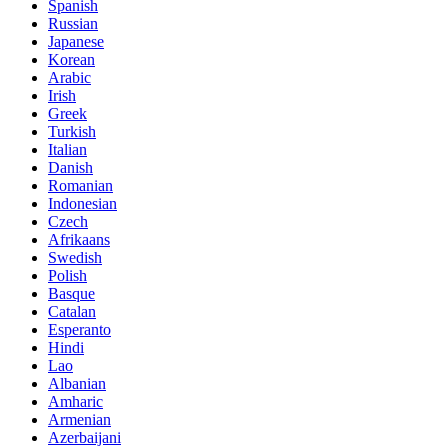
Spanish
Russian
Japanese
Korean
Arabic
Irish
Greek
Turkish
Italian
Danish
Romanian
Indonesian
Czech
Afrikaans
Swedish
Polish
Basque
Catalan
Esperanto
Hindi
Lao
Albanian
Amharic
Armenian
Azerbaijani