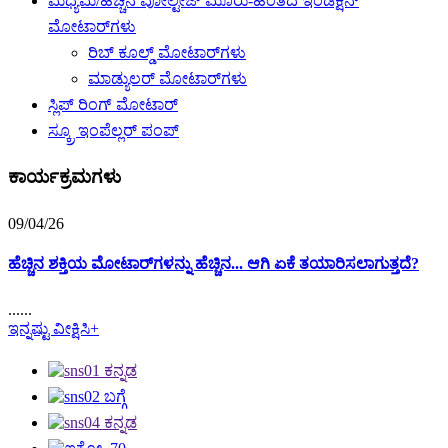
ಮಧ್ಯಮ/ಹೆಚ್ಚಿನ ವೋಲ್ಟೇಜ್ ಮೂರು-ಹಂತದ ಇಂಡಕ್ಷನ್
ಮೋಟಾರ್‌ಗಳು
ರಿಬ್ ಕೂಲ್ಡ್ ಮೋಟಾರ್‌ಗಳು
ಮಾಡ್ಯುಲರ್ ಮೋಟಾರ್‌ಗಳು
ಸ್ಲಿಪ್ ರಿಂಗ್ ಮೋಟಾರ್
ಸ್ಕ್ರೂ ಇಂಪೆಲ್ಲರ್ ಪಂಪ್
ಕಾರ್ಯಕ್ರಮಗಳು
09/04/26
ಹೆಚ್ಚಿನ ಶಕ್ತಿಯ ಮೋಟಾರ್‌ಗಳನ್ನು ಹೆಚ್ಚಿನ... ಆಗಿ ಏಕೆ ತಯಾರಿಸಲಾಗುತ್ತದೆ?
......
ಇನ್ನಷ್ಟು ವೀಕ್ಷಿಸಿ+