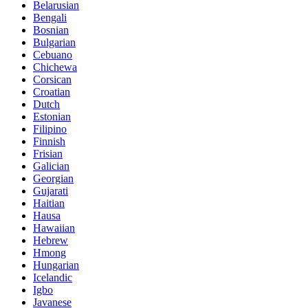
Belarusian
Bengali
Bosnian
Bulgarian
Cebuano
Chichewa
Corsican
Croatian
Dutch
Estonian
Filipino
Finnish
Frisian
Galician
Georgian
Gujarati
Haitian
Hausa
Hawaiian
Hebrew
Hmong
Hungarian
Icelandic
Igbo
Javanese