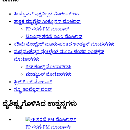
ಸಿಂಕ್ರೊನಸ್ ಇಷ್ಟವಿಲ್ಲದ ಮೋಟಾರ್‌ಗಳು
ಶಾಶ್ವತ ಮ್ಯಾಗ್ನೆಟ್ ಸಿಂಕ್ರೊನಸ್ ಮೋಟಾರ್
FP ಸರಣಿ PM ಮೋಟಾರ್
ಟಿವಿಎಫ್ ಸರಣಿ ಪಿಎಂ ಮೋಟಾರ್
ಕಡಿಮೆ ವೋಲ್ಟೇಜ್ ಮೂರು-ಹಂತದ ಇಂಡಕ್ಷನ್ ಮೋಟರ್‌ಗಳು
ಮಧ್ಯಮ/ಹೆಚ್ಚಿನ ವೋಲ್ಟೇಜ್ ಮೂರು-ಹಂತದ ಇಂಡಕ್ಷನ್
ಮೋಟಾರ್‌ಗಳು
ರಿಬ್ ಕೂಲ್ಡ್ ಮೋಟಾರ್‌ಗಳು
ಮಾಡ್ಯುಲರ್ ಮೋಟಾರ್‌ಗಳು
ಸ್ಲಿಪ್ ರಿಂಗ್ ಮೋಟಾರ್
ಸ್ಕ್ರೂ ಇಂಪೆಲ್ಲರ್ ಪಂಪ್
ವೈಶಿಷ್ಟ್ಯಗೊಳಿಸಿದ ಉತ್ಪನ್ನಗಳು
FP ಸರಣಿ PM ಮೋಟಾರ್ಸ್