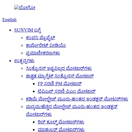
English
SUNVIM ಬಗ್ಗೆ
ಕಂಪನಿ ಪ್ರೊಫೈಲ್
ಕಾರ್ಪೊರೇಟ್ ವೀಡಿಯೊ
ಪ್ರಮಾಣೀಕರಣಗಳು
ಉತ್ಪನ್ನಗಳು
ಸಿಂಕ್ರೊನಸ್ ಇಷ್ಟವಿಲ್ಲದ ಮೋಟಾರ್‌ಗಳು
ಶಾಶ್ವತ ಮ್ಯಾಗ್ನೆಟ್ ಸಿಂಕ್ರೊನಸ್ ಮೋಟಾರ್
FP ಸರಣಿ PM ಮೋಟಾರ್
ಟಿವಿಎಫ್ ಸರಣಿ ಪಿಎಂ ಮೋಟಾರ್
ಕಡಿಮೆ ವೋಲ್ಟೇಜ್ ಮೂರು-ಹಂತದ ಇಂಡಕ್ಷನ್ ಮೋಟರ್‌ಗಳು
ಮಧ್ಯಮ/ಹೆಚ್ಚಿನ ವೋಲ್ಟೇಜ್ ಮೂರು-ಹಂತದ ಇಂಡಕ್ಷನ್
ಮೋಟಾರ್‌ಗಳು
ರಿಬ್ ಕೂಲ್ಡ್ ಮೋಟಾರ್‌ಗಳು
ಮಾಡ್ಯುಲರ್ ಮೋಟಾರ್‌ಗಳು