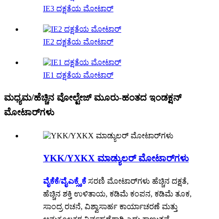
IE3 ದಕ್ಷತೆಯ ಮೋಟಾರ್
IE2 ದಕ್ಷತೆಯ ಮೋಟಾರ್
IE1 ದಕ್ಷತೆಯ ಮೋಟಾರ್
ಮಧ್ಯಮ/ಹೆಚ್ಚಿನ ವೋಲ್ಟೇಜ್ ಮೂರು-ಹಂತದ ಇಂಡಕ್ಷನ್
ಮೋಟಾರ್‌ಗಳು
YKK/YXKX ಮಾಡ್ಯುಲರ್ ಮೋಟಾರ್‌ಗಳು
ವೈಕೆಕೆ/ವೈಎಕ್ಸ್ಕೆಕೆ
ಸರಣಿ ಮೋಟಾರ್‌ಗಳು ಹೆಚ್ಚಿನ ದಕ್ಷತೆ,
ಹೆಚ್ಚಿನ ಶಕ್ತಿ ಉಳಿತಾಯ, ಕಡಿಮೆ ಕಂಪನ, ಕಡಿಮೆ ತೂಕ,
ಸಾಂದ್ರ ರಚನೆ, ವಿಶ್ವಾಸಾರ್ಹ ಕಾರ್ಯಾಚರಣೆ ಮತ್ತು