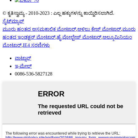
© ಕೃತಿಸ್ವಾಮ್ಯ - 2010-2023 : ಎಲ್ಲ ಹಕ್ಕುಗಳನ್ನು ಕಾಯ್ದಿರಿಸಲಾಗಿದೆ.
ಸೈಟ್‌ಮ್ಯಾಪ್
ಮೂರು ಹಂತದ ಅಸಮಕಾಲಿಕ ಮೋಟಾರ್
,
ಅಳಿಲು ಕೇಜ್ ಮೋಟಾರ್
,
ಮೂರು
ಹಂತದ ಇಂಡಕ್ಷನ್ ಮೋಟಾರ್
,
ಹೈ ವೋಲ್ಟೇಜ್ ಮೋಟಾರ್
,
ಅಲ್ಯೂಮಿನಿಯಂ
ಮೋಟಾರ್
,
IE4 ಸರಣಿಗಳು
ವಾಟ್ಸಾಪ್
ಇ-ಮೇಲ್
0086-536-5827128