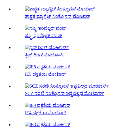
ಶಾಶ್ವತ ಮ್ಯಾಗ್ನೆಟ್ ಸಿಂಕ್ರೊನಸ್ ಮೋಟಾರ್
ಸ್ಕ್ರೂ ಇಂಪೆಲ್ಲರ್ ಪಂಪ್
ಸ್ಲಿಪ್ ರಿಂಗ್ ಮೋಟಾರ್ಸ್
IE5 ದಕ್ಷತೆಯ ಮೋಟಾರ್
SCZ ಸರಣಿ ಸಿಂಕ್ರೊನಸ್ ಇಷ್ಟವಿಲ್ಲದ ಮೋಟಾರ್ಸ್
IE4 ದಕ್ಷತೆಯ ಮೋಟಾರ್